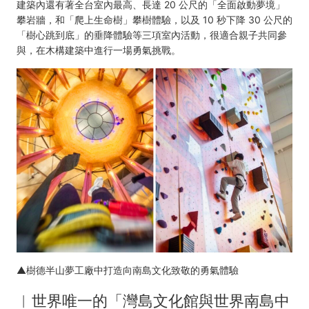
建築內還有著全台室內最高、長達 20 公尺的「全面啟動夢境」
攀岩牆，和「爬上生命樹」攀樹體驗，以及 10 秒下降 30 公尺的
「樹心跳到底」的垂降體驗等三項室內活動，很適合親子共同參
與，在木構建築中進行一場勇氣挑戰。
▲樹德半山夢工廠中打造向南島文化致敬的勇氣體驗
︱
世界唯一的「灣島文化館與世界南島中