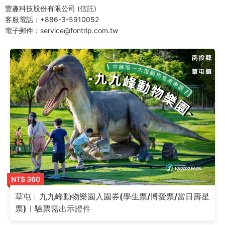
豐趣科技股份有限公司 (信託)
客服電話：+886-3-5910052
電子郵件：service@fontrip.com.tw
NT$ 360
草屯︱九九峰動物樂園入園券(學生票/博愛票/當日壽星
票)︱驗票需出示證件