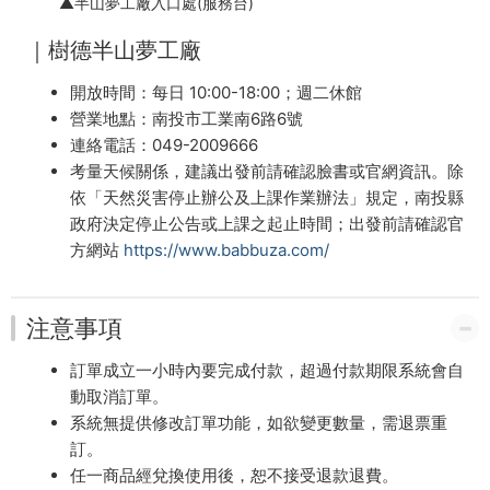
▲半山夢工廠入口處(服務台)
｜樹德半山夢工廠
開放時間：每日 10:00-18:00；週二休館
營業地點：南投市工業南6路6號
連絡電話：049-2009666
考量天候關係，建議出發前請確認臉書或官網資訊。除
依「天然災害停止辦公及上課作業辦法」規定，南投縣
政府決定停止公告或上課之起止時間；出發前請確認官
方網站
https://www.babbuza.com/
注意事項
訂單成立一小時內要完成付款，超過付款期限系統會自
動取消訂單。
系統無提供修改訂單功能，如欲變更數量，需退票重
訂。
任一商品經兌換使用後，恕不接受退款退費。