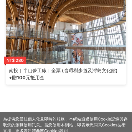
NT$ 280
南投｜半山夢工廠｜全票 (含環樹步道及灣島文化館)
+贈100元抵用金
為提供您最佳個人化且即時的服務，本網站透過使用Cookie記錄與存
取您的瀏覽使用訊息。當您使用本網站，即表示您同意Cookies技術
支援。更多資訊請參閱Cookies說明。