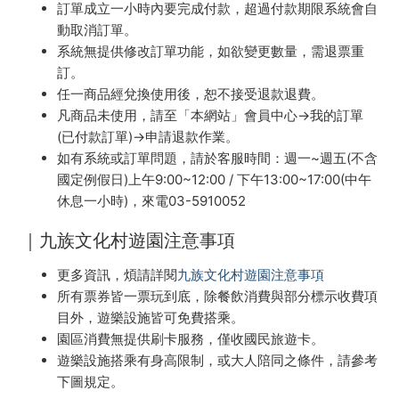
訂單成立一小時內要完成付款，超過付款期限系統會自
動取消訂單。
系統無提供修改訂單功能，如欲變更數量，需退票重
訂。
任一商品經兌換使用後，恕不接受退款退費。
凡商品未使用，請至「本網站」會員中心→我的訂單
(已付款訂單)→申請退款作業。
如有系統或訂單問題，請於客服時間：週一~週五(不含
國定例假日)上午9:00~12:00 / 下午13:00~17:00(中午
休息一小時)，來電03-5910052
｜九族文化村遊園注意事項
更多資訊，煩請詳閱
九族文化村遊園注意事項
所有票券皆一票玩到底，除餐飲消費與部分標示收費項
目外，遊樂設施皆可免費搭乘。
園區消費無提供刷卡服務，僅收國民旅遊卡。
遊樂設施搭乘有身高限制，或大人陪同之條件，請參考
下圖規定。