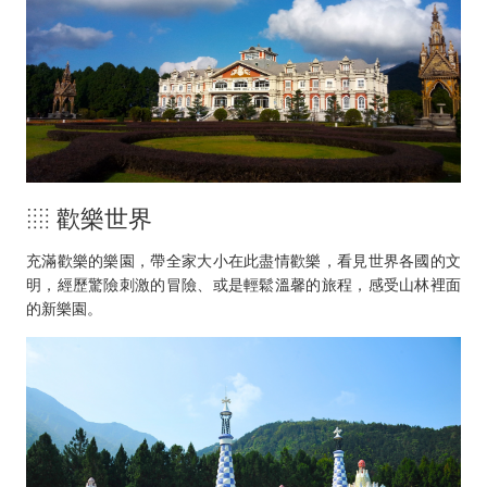
░ 歡樂世界
充滿歡樂的樂園，帶全家大小在此盡情歡樂，看見世界各國的文
明，經歷驚險刺激的冒險、或是輕鬆溫馨的旅程，感受山林裡面
的新樂園。