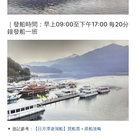
｜
發船時間：早上09:00至下午17:00 每20分
鐘發船一班
✦ 遊記參考：
【日月潭遊湖船】買船票＋搭船攻略