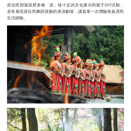
原住民部落區裡多種「原」味十足的文化展示與親子DIY活動，
並有展現原住民舞蹈技藝的表演劇場，讓遊客一次體驗各族原民
生活經驗。