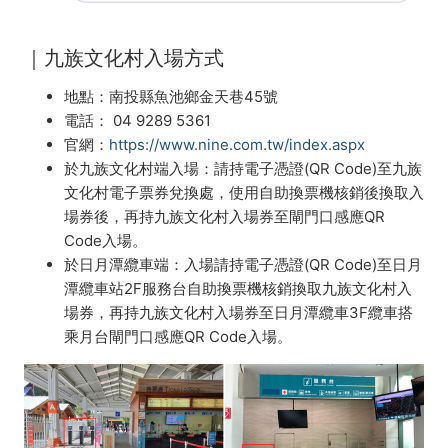
｜
九族文化村入場方式
地點：南投縣魚池鄉金天巷45號
電話：
04 9289 5361
官網：
https://www.nine.com.tw/index.aspx
於九族文化村端入場：請持電子憑證(QR Code)至九族
文化村電子票券兌換處，使用自助換票機核銷後換取入
場券後，再持九族文化村入場券至閘門口感應QR
Code入場。
於日月潭纜車端：入場請持電子憑證(QR Code)至日月
潭纜車站2F服務台自助換票機核銷換取九族文化村入
場券，再持九族文化村入場券至日月潭纜車3F纜車搭
乘月台閘門口感應QR Code入場。