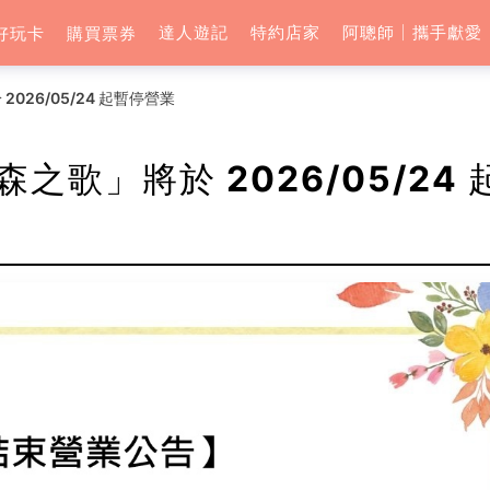
達人遊記
特約店家
阿聰師│攜手獻愛
好玩卡
購買票券
26/05/24 起暫停營業
歌」將於 2026/05/24 