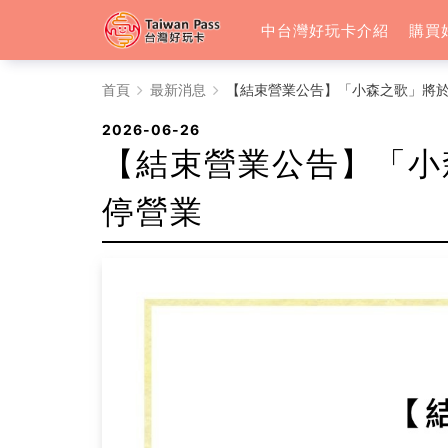
中台灣好玩卡介紹
購買
【結
首頁
最新消息
【結束營業公告】「小森之歌」將於 20
束
2026-06-26
【結束營業公告】「小森之
營
停營業
業
公
告】
「小
森
之