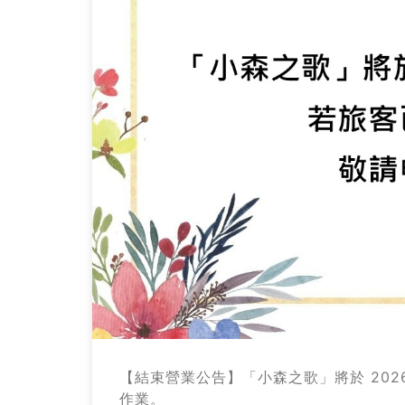
歌」
將
於
2026/05/24
起
暫
停
營
業
-
最
【結束營業公告】「小森之歌」將於 202
新
作業。