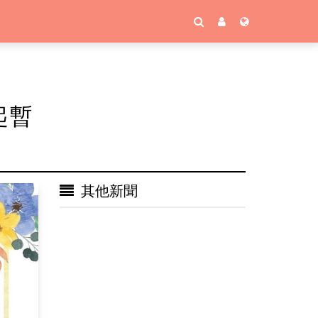
起暫
其他新聞