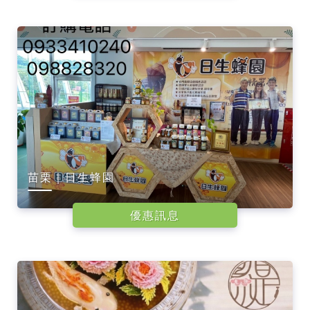
玩
卡
苗栗｜日生蜂園
優惠訊息