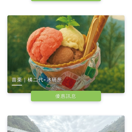
苗栗｜橘二代-冰研所
優惠訊息