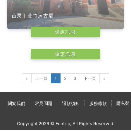
苗栗｜蘆竹湳古厝
優惠訊息
苗栗｜喃啵萬炒麵麵包