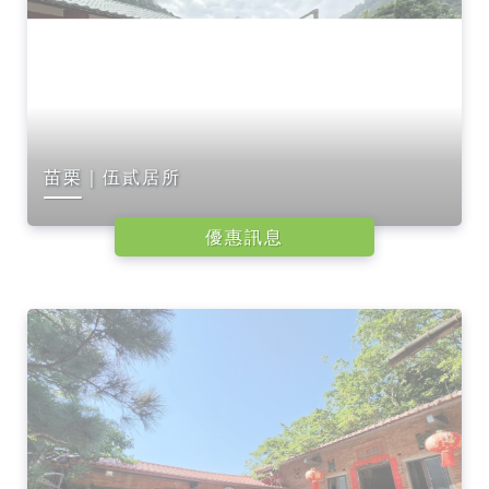
苗栗｜伍貳居所
優惠訊息