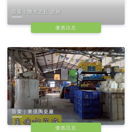
苗栗｜微光之丘 文旅
優惠訊息
苗栗｜東億陶瓷廠
優惠訊息