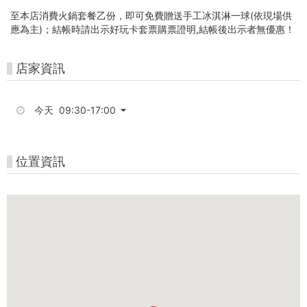
台
至本店消費火鍋套餐乙份，即可免費贈送手工冰淇淋一球(依現場供
灣
應為主)；結帳時請出示好玩卡套票購票證明,結帳後出示者無優惠！
好
店家資訊
玩
卡
今天 09:30-17:00
位置資訊