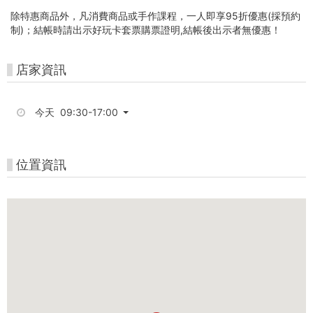
-
除特惠商品外，凡消費商品或手作課程，一人即享95折優惠(採預約
中
制)；結帳時請出示好玩卡套票購票證明,結帳後出示者無優惠！
台
店家資訊
灣
好
今天 09:30-17:00
玩
卡
位置資訊