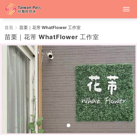
苗
首頁
苗栗｜花芾 WhatFlower 工作室
苗栗｜花芾 WhatFlower 工作室
栗
｜
花
芾
WhatFlower
工
作
室