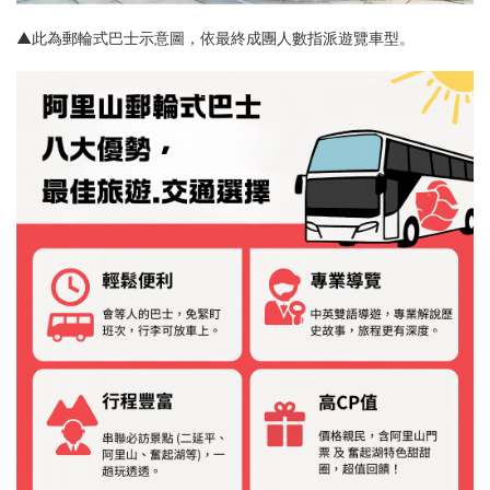
▲此為郵輪式巴士示意圖，依最終成團人數指派遊覽車型。