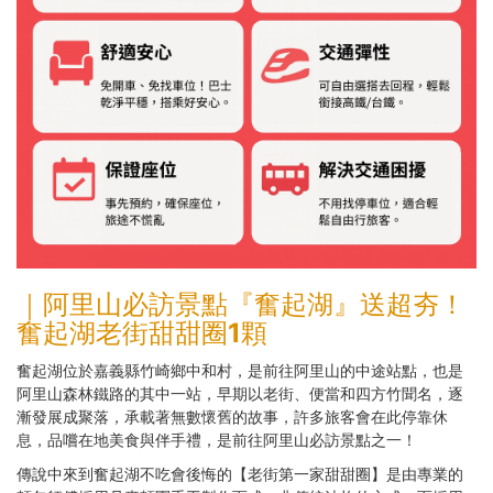
｜
阿里山必訪景點『奮起湖』
送超夯！
奮起湖老街甜甜圈1顆
奮起湖位於嘉義縣竹崎鄉中和村，是前往阿里山的中途站點，也是
阿里山森林鐵路的其中一站，早期以老街、便當和四方竹聞名，逐
漸發展成聚落，承載著無數懷舊的故事，許多旅客會在此停靠休
息，品嚐在地美食與伴手禮，是前往阿里山必訪景點之一！
傳說中來到奮起湖不吃會後悔的【老街第一家甜甜圈】是由專業的