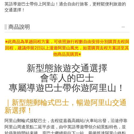
英語導遊巴士帶你上阿里山！適合自由行旅客，更輕鬆便利旅遊的
交通選擇！
商品說明
※此商品為單趟回程方案，可依照旅行程數自由安排分別購買去程與
回程，建議停留2日以上漫遊阿里山風光，如需購買去程方案請至其
他商品頁購買※
新型態旅遊交通選擇
會等人的巴士
專屬導遊巴士帶你遊阿里山！
｜新型態郵輪式巴士，暢遊阿里山交通
新選擇！
阿里山郵輪式接駁巴士，去程從嘉義高鐵站/火車站出發，沿途停靠
阿里山周邊景點二延平步道，由中英語導遊帶領介紹景點特色，並
於停靠時間結束後，原巴士繼續前往下一站，最後抵達阿里山終點