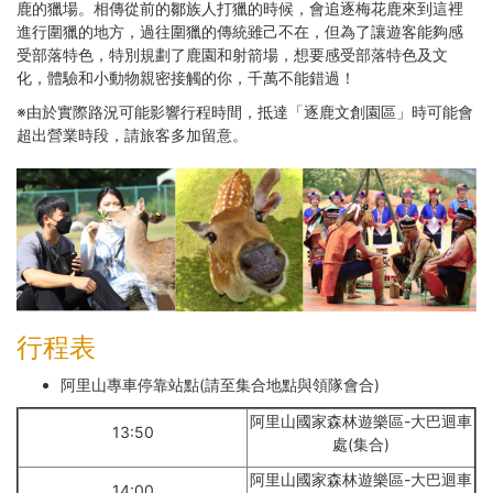
鹿的獵場。相傳從前的鄒族人打獵的時候，會追逐梅花鹿來到這裡
進行圍獵的地方，過往圍獵的傳統雖己不在，但為了讓遊客能夠感
受部落特色，特別規劃了鹿園和射箭場，想要感受部落特色及文
化，體驗和小動物親密接觸的你，千萬不能錯過！
※由於實際路況可能影響行程時間，抵達「逐鹿文創園區」時可能會
超出營業時段，請旅客多加留意。
行程表
阿里山專車停靠站點(請至集合地點與領隊會合)
阿里山國家森林遊樂區-大巴迴車
13:50
處(集合)
阿里山國家森林遊樂區-大巴迴車
14:00