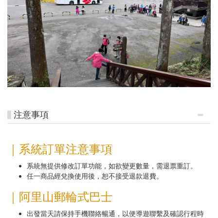
注意事項
｜系統訂單注意事項
系統無提供修改訂單功能，如欲變更數量，需退票重訂。
任一商品經兌換使用後，恕不接受退款退費。
｜阿里山郵輪式巴士
出發當天請保持手機聯絡暢通，以便導遊聯繫及確認行程時