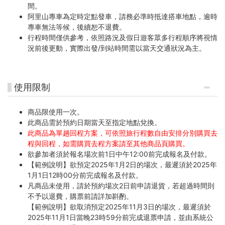
間。
阿里山專車為定時定點發車，請務必準時抵達搭車地點，逾時
專車無法等候，後續恕不退費。
行程時間僅供參考，依照路況及假日遊客眾多行程順序將視情
況前後更動，實際出發/到站時間需以當天交通狀況為主。
使用限制
商品限使用一次。
此商品需於預約日期當天至指定地點兌換。
此商品為單趟回程方案，可依照旅行程數自由安排分別購買去
程與回程，如需購買去程方案請至其他商品頁購買。
欲參加者須於報名場次前1日中午12:00前完成報名及付款。
【範例說明】欲預定2025年1月2日的場次，最遲須於2025年
1月1日12時00分前完成報名及付款。
凡商品未使用，請於預約場次2日前申請退貨，若超過時間則
不予以退費，購票前請詳加斟酌。
【範例說明】欲取消預定2025年11月3日的場次，最遲須於
2025年11月1日當晚23時59分前完成退票申請，並由系統公