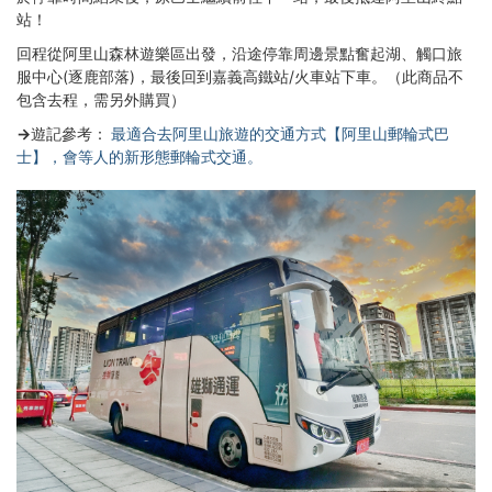
站！
回程從阿里山森林遊樂區出發，沿途停靠周邊景點奮起湖、觸口旅
服中心(逐鹿部落)，最後回到嘉義高鐵站/火車站下車。
（此商品不
包含去程，需另外購買）
→遊記參考：
最適合去阿里山旅遊的交通方式【阿里山郵輪式巴
士】，會等人的新形態郵輪式交通。