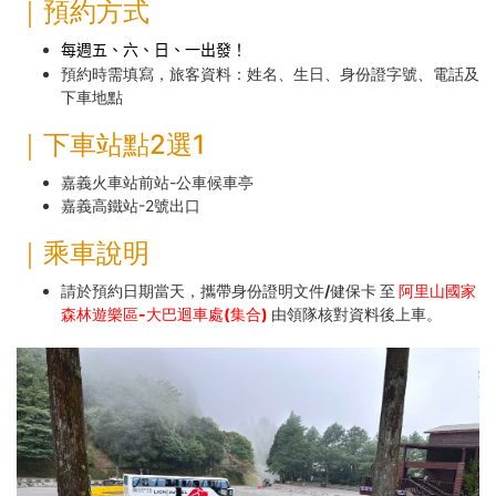
｜預約方式
每週五、六、日、一出發！
預約時需填寫，旅客資料：
姓名、生日、身份證字號、電話及
下車地點
｜下車站點2選1
嘉義火車站前站-公車候車亭
嘉義高鐵站-2號出口
｜乘車說明
請於預約日期當天，攜帶身份證明文件/健保卡 至
阿里山國家
森林遊樂區-大巴迴車處(集合)
由領隊核對資料後上車。