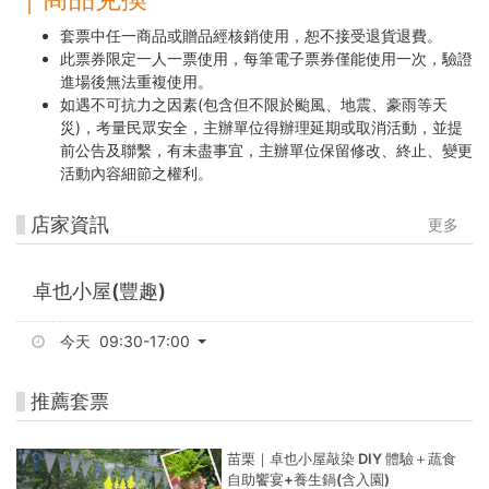
套票中任一商品或贈品經核銷使用，恕不接受退貨退費。
此票券限定一人一票使用，每筆電子票券僅能使用一次，驗證
進場後無法重複使用。
如遇不可抗力之因素(包含但不限於颱風、地震、豪雨等天
災)，考量民眾安全，主辦單位得辦理延期或取消活動，並提
前公告及聯繫，有未盡事宜，主辦單位保留修改、終止、變更
活動內容細節之權利。
店家資訊
更多
卓也小屋(豐趣)
今天 09:30-17:00
推薦套票
苗栗｜卓也小屋敲染 DIY 體驗＋蔬食
自助饗宴+養生鍋(含入園)