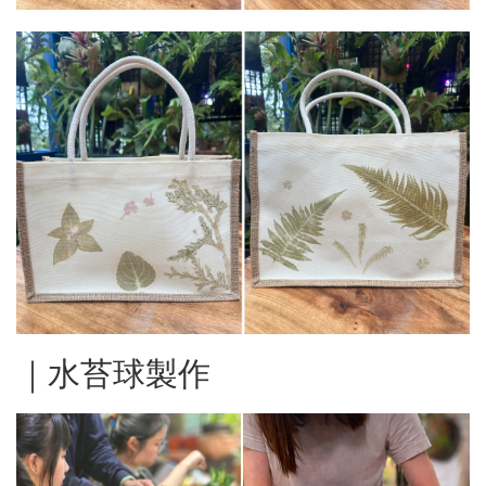
｜水苔球製作