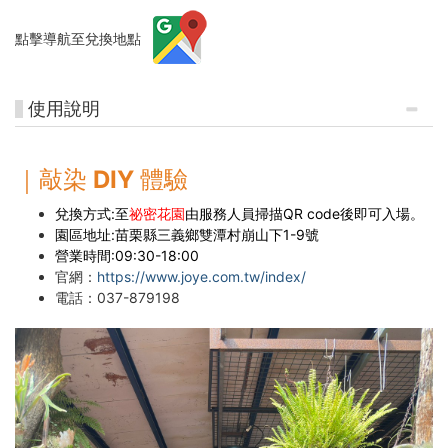
點擊導航至兌換地點
使用說明
｜敲染 DIY 體驗
兌換方式:至
祕密花園
由服務人員掃描QR code後即可入場。
園區地址:苗栗縣三義鄉雙潭村崩山下1-9號
營業時間:09:30-18:00
官網：
https://www.joye.com.tw/index/
電話：
037-879198