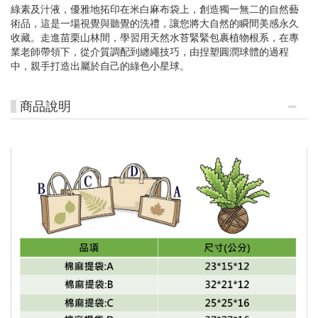
綠素及汁液，優雅地拓印在米白麻布袋上，創造獨一無二的自然藝
術品，這是一場視覺與聽覺的洗禮，讓您將大自然的瞬間美感永久
收藏。走進苗栗山林間，學習用天然水苔緊緊包裹植物根系，在專
業老師帶領下，從介質調配到纏繩技巧，由捏塑圓潤球體的過程
中，親手打造出屬於自己的綠色小星球。
商品說明