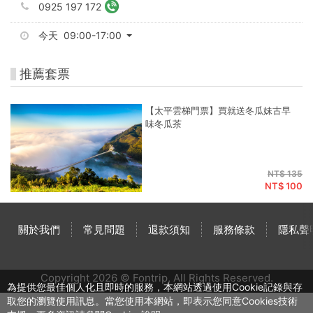
0925 197 172
今天 09:00-17:00
推薦套票
【太平雲梯門票】買就送冬瓜妹古早
味冬瓜茶
NT$ 135
NT$ 100
關於我們
常見問題
退款須知
服務條款
隱私聲
Copyright 2026 © Fontrip,
All Rights
Reserved.
為提供您最佳個人化且即時的服務，本網站透過使用Cookie記錄與存
取您的瀏覽使用訊息。當您使用本網站，即表示您同意Cookies技術