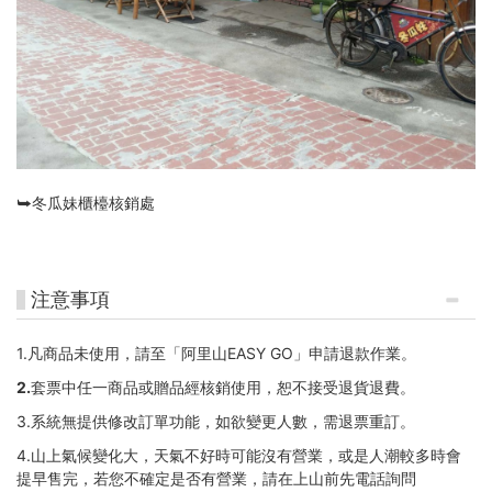
⮩冬瓜妹櫃檯核銷處
注意事項
1.凡商品未使用，請至「阿里山EASY GO」申請退款作業。
2.
套票中任一商品或贈品經核銷使用，恕不接受退貨退費。
3.系統無提供修改訂單功能，如欲變更人數，需退票重訂。
4.山上氣候變化大，天氣不好時可能沒有營業，或是人潮較多時會
提早售完，若您不確定是否有營業，請在上山前先電話詢問