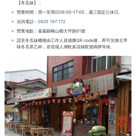
【冬瓜妹
】
：
營業時間：周一至周日09:00-17:00，週三固定公休日。
洽詢電話：
0925 197 172
營業地點：嘉義縣梅山鄉大坪路61號
請至冬瓜妹櫃檯由工作人員感應QR code後，即可兌換古早
味冬瓜茶乙杯，若現場人潮較多請抽取號碼牌等候。