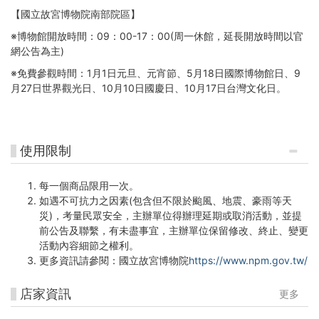
【
國立故宮博物院南部院區
】
※博物館開放時間：09：00-17：00(周一休館，延長開放時間以官
網公告為主)
※免費參觀時間：1月1日元旦、元宵節、5月18日國際博物館日、9
月27日世界觀光日、10月10日國慶日、10月17日台灣文化日。
使用限制
每一個商品限用一次。
如遇不可抗力之因素(包含但不限於颱風、地震、豪雨等天
災)，考量民眾安全，主辦單位得辦理延期或取消活動，並提
前公告及聯繫，有未盡事宜，主辦單位保留修改、終止、變更
活動內容細節之權利。
更多資訊請參閱：國立故宮博物院
https://www.npm.gov.tw/
店家資訊
更多