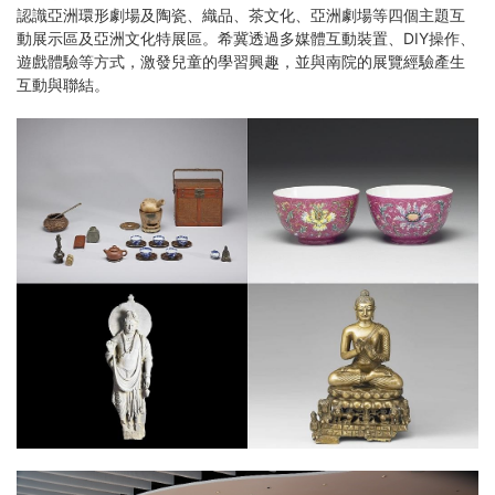
認識亞洲環形劇場及陶瓷、織品、茶文化、亞洲劇場等四個主題互
動展示區及亞洲文化特展區。希冀透過多媒體互動裝置、DIY操作、
遊戲體驗等方式，激發兒童的學習興趣，並與南院的展覽經驗產生
互動與聯結。