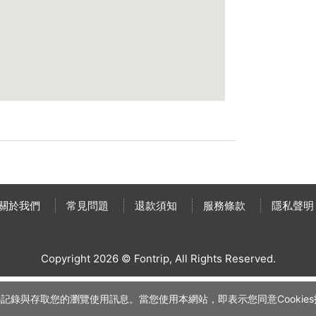
關於我們
常見問題
退款須知
服務條款
隱私聲明
Copyright 2026 © Fontrip,
All Rights
Reserved.
記錄與存取您的瀏覽使用訊息。當您使用本網站，即表示您同意Cookies技