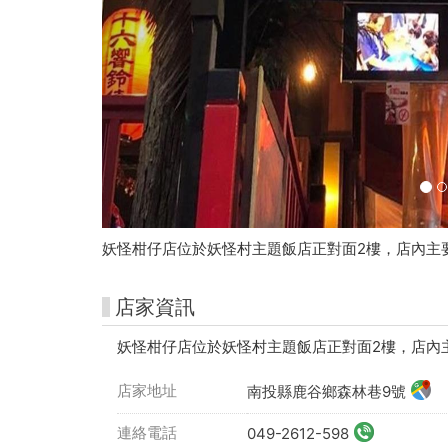
卡
妖怪柑仔店位於妖怪村主題飯店正對面2樓，店內主
店家資訊
妖怪柑仔店位於妖怪村主題飯店正對面2樓，店內
店家地址
南投縣鹿谷鄉森林巷9號
連絡電話
049-2612-598