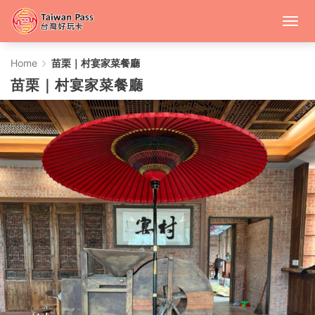
苗
Home
苗栗｜村宴家菜餐廳
苗栗｜村宴家菜餐廳
栗
｜
村
宴
家
菜
餐
廳