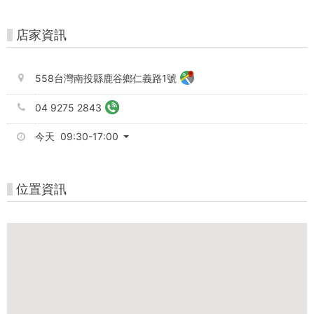
大
茶
店家資訊
園)
-
558台灣南投縣鹿谷鄉仁義路1號
中
04 9275 2843
台
今天 09:30-17:00
灣
好
位置資訊
玩
卡