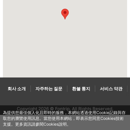
회사 소개
자주하는 질문
환불 통지
서비스 약관
Copyright 2026 © Fontrip,
All Rights
Reserved.
為提供您最佳個人化且即時的服務，本網站透過使用Cookie記錄與存
取您的瀏覽使用訊息。當您使用本網站，即表示您同意Cookies技術
支援。更多資訊請參閱Cookies說明。