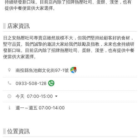
店
持續研發新口味。目前店內除了招牌熱壓吐司、蛋餅、漢堡，也有
提供中餐便當供大家選擇。
-
中
店家資訊
台
日之安熱壓吐司專賣店雖然規模不大，但我們堅持給顧客好的食材，
堅守品質。我們誠摯的邀請大家給我們鼓勵及指教，未來也會持續研
灣
發新口味。目前店內除了招牌熱壓吐司、蛋餅、漢堡，也有提供中餐
便當供大家選擇。
好
玩
南投縣魚池鄉文化街97-1號
卡
0933-508-128
今天 07:00-15:00
週一～週五 07:00-14:00
位置資訊