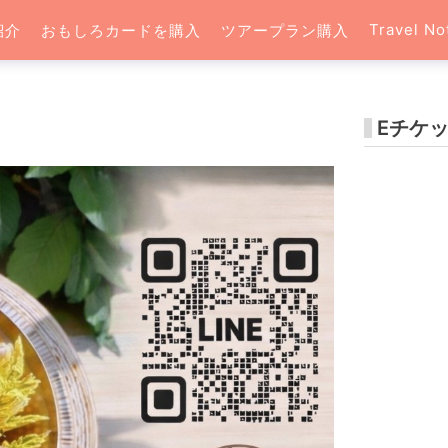
Travel No
紹介
おもしろカードを購入
ツアープラン購入
Eチケ