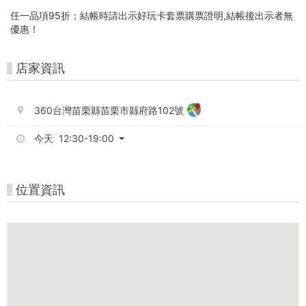
台
任一品項95折；結帳時請出示好玩卡套票購票證明,結帳後出示者無
灣
優惠！
好
店家資訊
玩
卡
360台灣苗栗縣苗栗市縣府路102號
今天 12:30-19:00
位置資訊