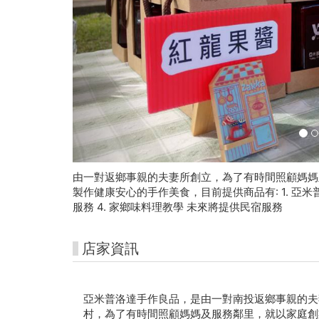
好
玩
卡
由一對返鄉事親的夫妻所創立，為了有時間照顧媽媽
製作健康安心的手作美食，目前提供商品有: 1. 亞米普
服務 4. 家鄉味料理教學 未來將提供民宿服務
店家資訊
亞米普洛達手作良品，是由一對南投返鄉事親的夫妻（P
村，為了有時間照顧媽媽及服務鄰里，就以家庭創