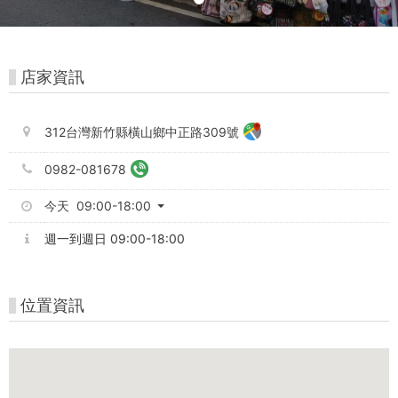
店
-
中
店家資訊
台
灣
312台灣新竹縣橫山鄉中正路309號
好
0982-081678
玩
今天 09:00-18:00
卡
週一到週日 09:00-18:00
位置資訊