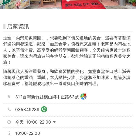
玩
卡
店家資訊
走進「內灣形象商圈」，想要吃到平價又道地的美食，還要有著整潔
舒適的用餐環境，那麼「如意食堂」值得您來品嚐！老闆是內灣在地
人，以平價消費、高享受的經營型態回饋顧客，全天候供應數十道客
家美食，讓來內灣旅遊的各地朋友，都能體驗真正的精緻客家美食之
旅！
隨著現代人所注重養身，和飲食習慣的變化，如意食堂在口感上減去
傳統菜色的重油、重鹹，本店標榜少油、少鹽和不加味素，無論烹調
哪種食材，都能輕易地做出一道道爽口美味的料理。
312台灣新竹縣橫山鄉中正路63號
035849289
今天 10:00-22:00
10:00-22:00