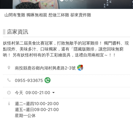
好
玩
山間有隻雞 獨啄無相親 想做三杯雞 卻來賣炸雞
卡
店家資訊
妖怪村第二屆美食比賽冠軍，打敗無敵手的冠軍雞排！ 獨門醬料、現
點現炸、美味多汁、口味獨家，還有「隱藏版雞排」讓您回味無窮
喲！ 另有妖怪村特有的手工彩繪面具，送禮自用兩相宜～！！
南投縣鹿谷鄉內湖村興產路2-3號
0955-933675
今天 09:00-21:00
週二~週四10:00-20:00
週五~週日09:00-21:00
星期一公休