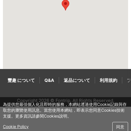
豐趣 について
Q&A
返品について
利用規約
Copyright 2026 © Fontrip,
All Rights
Reserved.
為提供您最佳個人化且即時的服務，本網站透過使用Cookie記錄與存
取您的瀏覽使用訊息。當您使用本網站，即表示您同意Cookies技術
支援。更多資訊請參閱Cookies說明。
Cookie Policy
同意