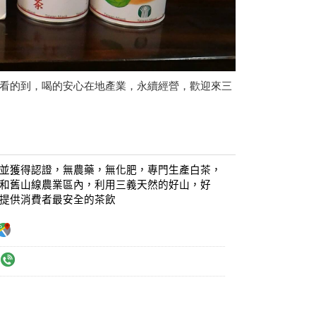
看的到，喝的安心在地產業，永續經營，歡迎來三
並獲得認證，無農藥，無化肥，專門生產白茶，
和舊山線農業區內，利用三義天然的好山，好
提供消費者最安全的茶飲