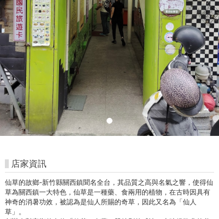
好
玩
卡
店家資訊
仙草的故鄉-新竹縣關西鎮聞名全台，其品質之高與名氣之響，使得仙
草為關西鎮一大特色，仙草是一種藥、食兩用的植物，在古時因具有
神奇的消暑功效，被認為是仙人所賜的奇草，因此又名為「仙人
草」。