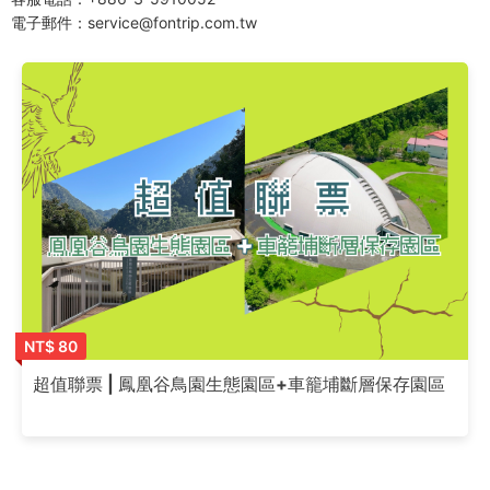
電子郵件：service@fontrip.com.tw
NT$ 80
超值聯票 | 鳳凰谷鳥園生態園區+車籠埔斷層保存園區