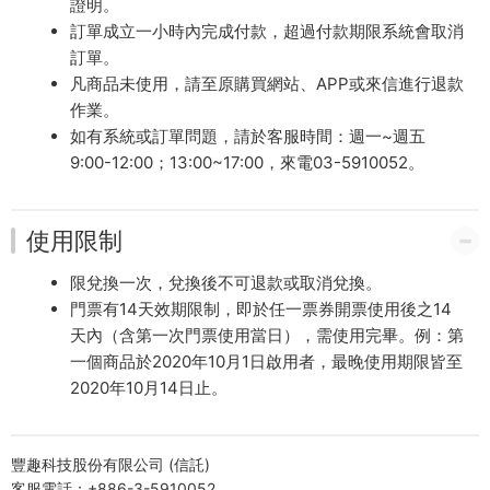
證明。
訂單成立一小時內完成付款，超過付款期限系統會取消
訂單。
凡商品未使用，請至原購買網站、APP或來信進行退款
作業。
如有系統或訂單問題，請於客服時間：週一~週五
9:00-12:00；13:00~17:00，來電03-5910052。
使用限制
限兌換一次，兌換後不可退款或取消兌換。
門票有14天效期限制，即於任一票券開票使用後之14
天內（含第一次門票使用當日），需使用完畢。例：第
一個商品於2020年10月1日啟用者，最晚使用期限皆至
2020年10月14日止。
豐趣科技股份有限公司 (信託)
客服電話：+886-3-5910052