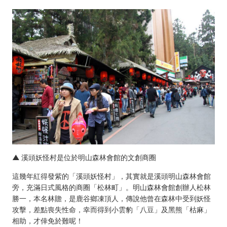
▲
溪頭妖怪村是位於明山森林會館的文創商圈
這幾年紅得發紫的「溪頭妖怪村」，其實就是溪頭明山森林會館
旁，充滿日式風格的商圈「松林町」。明山森林會館創辦人松林
勝一，本名林贍，是鹿谷鄉凍頂人，傳說他曾在森林中受到妖怪
攻擊，差點喪失性命，幸而得到小雲豹「八豆」及黑熊「枯麻」
相助，才倖免於難呢！