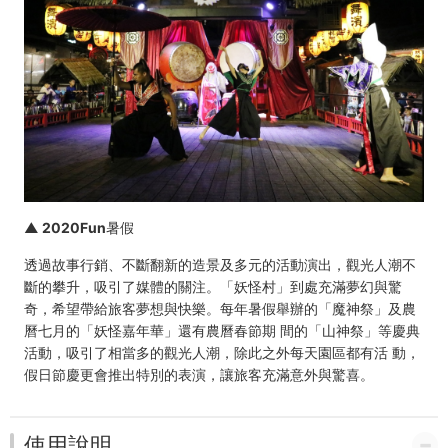
▲ 2020Fun暑假
透過故事行銷、不斷翻新的造景及多元的活動演出，觀光人潮不
斷的攀升，吸引了媒體的關注。「妖怪村」到處充滿夢幻與驚
奇，希望帶給旅客夢想與快樂。每年暑假舉辦的「魔神祭」及農
曆七月的「妖怪嘉年華」還有農曆春節期 間的「山神祭」等慶典
活動，吸引了相當多的觀光人潮，除此之外每天園區都有活 動，
假日節慶更會推出特別的表演，讓旅客充滿意外與驚喜。
使用說明