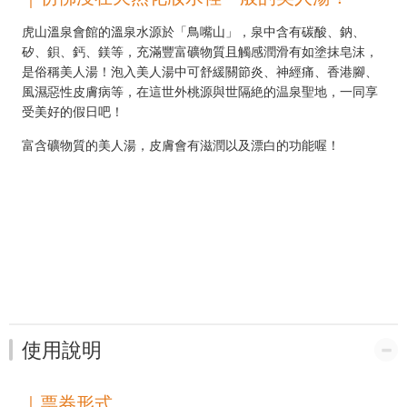
虎山溫泉會館的溫泉水源於「鳥嘴山」，泉中含有碳酸、鈉、
矽、鋇、鈣、鎂等，充滿豐富礦物質且觸感潤滑有如塗抹皂沫，
是俗稱美人湯！泡入美人湯中可舒緩關節炎、神經痛、香港腳、
風濕惡性皮膚病等，在這世外桃源與世隔絶的温泉聖地，一同享
受美好的假日吧！
富含礦物質的美人湯，皮膚會有滋潤以及漂白的功能喔！
使用說明
｜票券形式