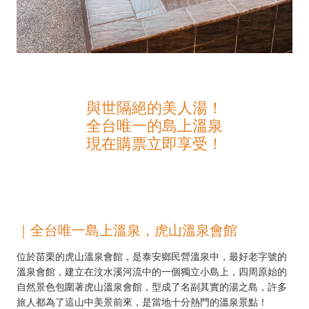
與世隔絕的美人湯！
全台唯一的島上溫泉
現在購票立即享受！
｜全台唯一島上溫泉，虎山溫泉會館
位於苗栗的虎山溫泉會館，是泰安鄉民營溫泉中，最好老字號的
溫泉會館，建立在汶水溪河流中的一個獨立小島上，四周原始的
自然景色包圍著虎山溫泉會館，型成了名副其實的湯之島，許多
旅人都為了這山中美景前來，是當地十分熱門的溫泉景點！