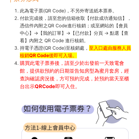
此為電子票(QR Code)，不另外寄送紙本票券。
付款完成後，請至您的信箱收取【付款成功通知信】，
憑信件內附之QR Code進行核銷；或至網站的【會員
中心】→【我的訂單】→【已付款】分頁 → 點選【查
看】內附之 QR Code 進行核銷。
持電子憑證(QR Code)至核銷處，
至入口處由服務人員
核銷QR Code後即可入場。
購買此電子票券後，請至少於出發前一天致電會
館，提供欲預約的日期並告知房型為蜜月套房，經
查詢確認房況後，方可預約完成，於預約當天至櫃
台出示QRCode即可入住。