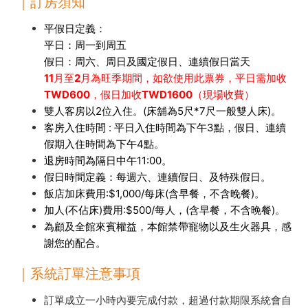
｜訂房須知
平假日定義：
平日：周一到周五
假日：周六、周日及國定假日、連續假日當天
11月至2月為旺季期間，如欲使用此票券，平日需加收
TWD600，假日加收TWD1600（現場收費）
雙人客房以2位入住。(床舖為5尺*7尺一般雙人床)。
客房入住時間 : 平日入住時間為下午3點，假日、連續
假期入住時間為下午4點。
退房時間為隔日中午11:00。
假日時間定義：每週六、連續假日、及特殊假日。
飯店加床費用:$1,000/每床(含早餐，不含晚餐)。
加人(不佔床)費用:$500/每人，(含早餐，不含晚餐)。
為顧及全館來賓權益，本館禁帶寵物以及生火器具，感
謝您的配合。
｜系統訂單注意事項
訂單成立一小時內要完成付款，超過付款期限系統會自