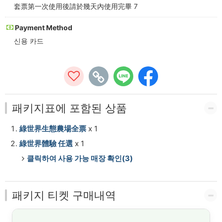
糖
套票第一次使用後請於幾天內使用完畢 7
朝
Payment Method
신용 카드
餐
飲
兌
換)
패키지표에 포함된 상품
-
綠世界生態農場全票
x 1
CT-
綠世界體驗 任選
x 1
클릭하여 사용 가능 매장 확인(3)
PASS
패키지 티켓 구매내역