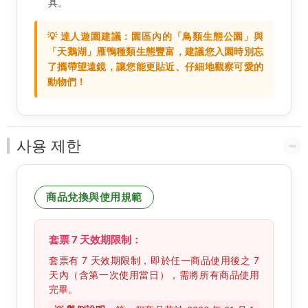
具。
💡 達人遊園建議：園區內的「鳥類生態公園」與
「天鵝湖」雁鴨種類生態豐富，建議您入園時別忘
了攜帶望遠鏡，讓您能更貼近、仔細地觀察可愛的
動物們！
사용 제한
商品兌換與使用規範
套票 7 天效期限制：
套票有 7 天效期限制，即於任一商品使用後之 7
天內（含第一次使用當日），需將所有商品使用
完畢。