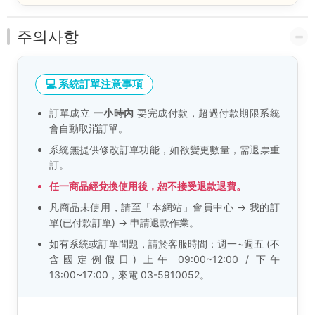
주의사항
💻 系統訂單注意事項
訂單成立
一小時內
要完成付款，超過付款期限系統
會自動取消訂單。
系統無提供修改訂單功能，如欲變更數量，需退票重
訂。
任一商品經兌換使用後，恕不接受退款退費。
凡商品未使用，請至「本網站」會員中心 → 我的訂
單(已付款訂單) → 申請退款作業。
如有系統或訂單問題，請於客服時間：週一~週五 (不
含國定例假日) 上午 09:00~12:00 / 下午
13:00~17:00，來電 03-5910052。