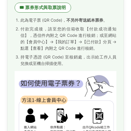
🎟️ 票券形式與取票說明
此為電子票 (QR Code)，
不另外寄送紙本票券
。
付款完成後，請至您的信箱收取【付款成功通知
信】，憑信件內附之 QR Code 進行核銷；或至網站
的【會員中心】→【我的訂單】→【已付款】分頁 →
點選【查看】內附之 QR Code 進行核銷。
持電子憑證 (QR Code) 至核銷處，出示給工作人員
兌換或至機台掃描使用。