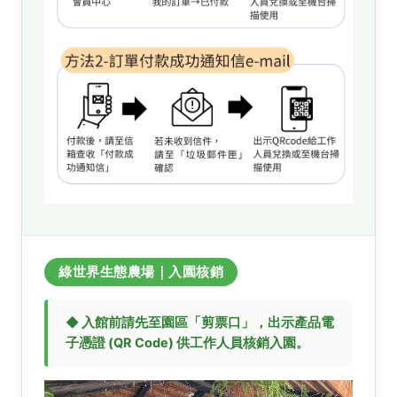
綠世界生態農場｜入園核銷
◆ 入館前請先至園區「剪票口」，出示產品電
子憑證 (QR Code) 供工作人員核銷入園。