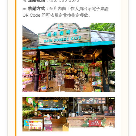
🎫
核銷方式：
至店內向工作人員出示電子票證
QR Code 即可依規定兌換指定餐飲。