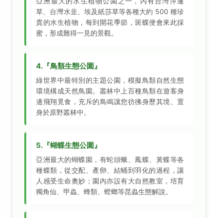
亞洲最大的水生植物公園之一，內有台灣萍蓬
草、台灣水韭、埃及紙莎草等各種大約 500 種珍
貴的水生植物，每到開花季節，斑蝶便會來此採
蜜，形成難得一見的景觀。
4.『鳥類生態公園』
綠世界中最特別的主題公園，模擬鳥類自然生態
環境構成天然鳥園。叢林中上百種鳥類在遊客身
邊飛翔覓食，充斥的鳥鳴讓您彷彿身歷其境、置
身於原野叢林中。
5.『蝴蝶生態公園』
亞洲最大的蝴蝶園，有蛇頭蛾、鳳蝶、黃蝶等各
種蝶類，從交配、產卵、結蛹到羽化的過程，讓
人感受生命奧妙；園內亦設有大自然教室，培育
獨角仙、甲蟲、蜂類、螳螂等昆蟲生態解說。