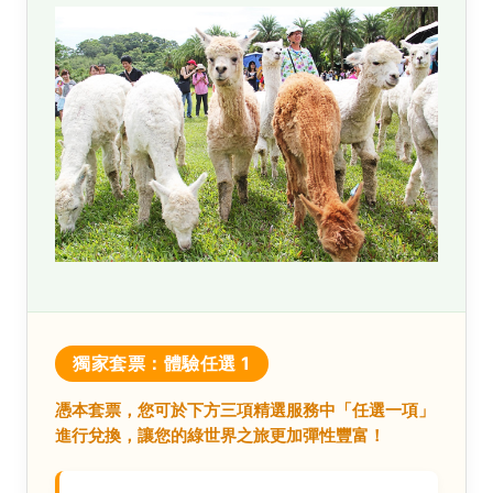
獨家套票：體驗任選 1
憑本套票，您可於下方三項精選服務中「任選一項」
進行兌換，讓您的綠世界之旅更加彈性豐富！