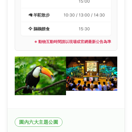
15:00
🦙 羊駝散步
10:30 / 13:00 / 14:30
🦅 鵜鶘餵食
15:30
※ 動物互動時間請以現場或官網最新公告為準
園內六大主題公園