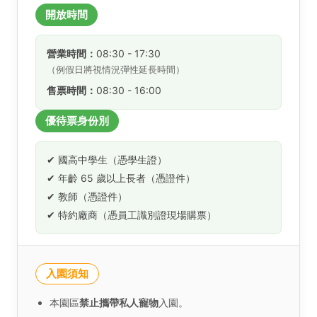
開放時間
營業時間：
08:30 - 17:30
（例假日將視情況彈性延長時間）
售票時間：
08:30 - 16:00
優待票身份別
✔ 國高中學生（憑學生證）
✔ 年齡 65 歲以上長者（憑證件）
✔ 教師（憑證件）
✔ 特約廠商（憑員工識別證現場購票）
入園須知
本園區
禁止攜帶私人寵物
入園。