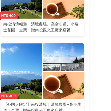
NT$ 400
南投清境暢遊｜清境農場、高空步道、小瑞
士花園｜全票，贈南投觀光工廠來店禮
NT$ 300
【外國人限定】南投清境｜清境農場+高空步
道｜全票，贈南投觀光工廠來店禮