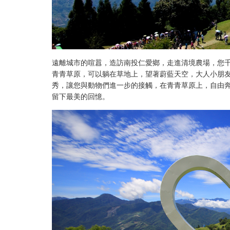
遠離城市的喧囂，造訪南投仁愛鄉，走進清境農場，您
青青草原，可以躺在草地上，望著蔚藍天空，大人小朋
秀，讓您與動物們進一步的接觸，在青青草原上，自由
留下最美的回憶。