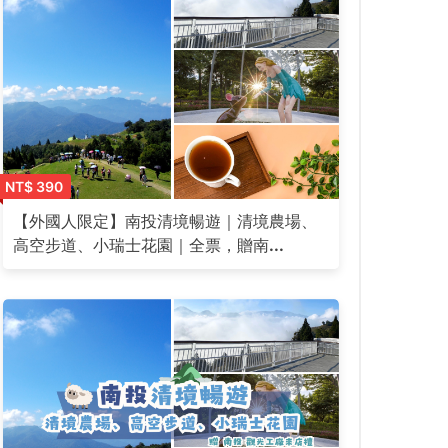
NT$ 390
【外國人限定】南投清境暢遊｜清境農場、
高空步道、小瑞士花園｜全票，贈南...