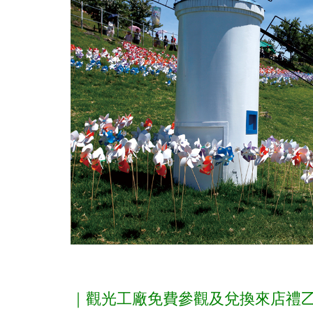
｜觀光工廠免費參觀及兌換來店禮