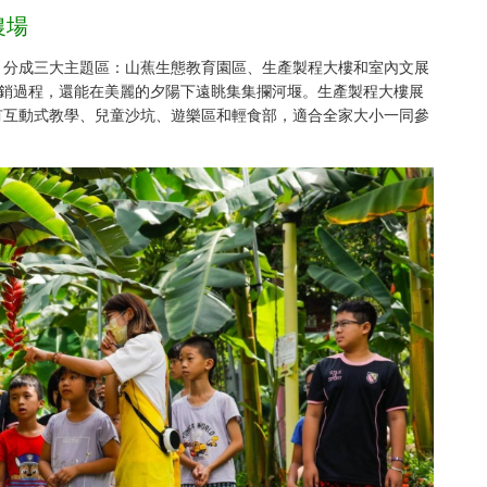
農場
，分成三大主題區：山蕉生態教育園區、生產製程大樓和室內文展
產銷過程，還能在美麗的夕陽下遠眺集集攔河堰。生產製程大樓展
有互動式教學、兒童沙坑、遊樂區和輕食部，適合全家大小一同參