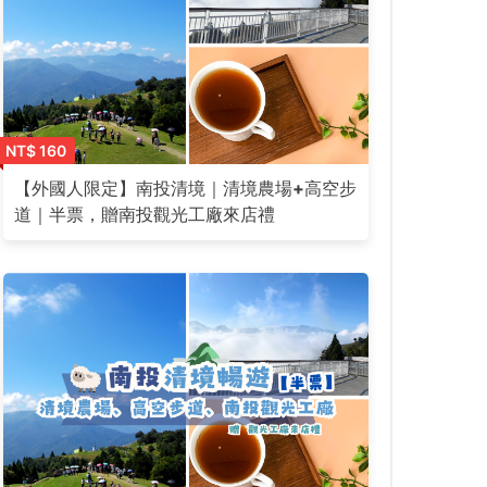
NT$ 160
【外國人限定】南投清境｜清境農場+高空步
道｜半票，贈南投觀光工廠來店禮