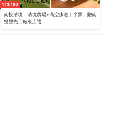
NT$ 160
南投清境｜清境農場+高空步道｜半票，贈南
投觀光工廠來店禮