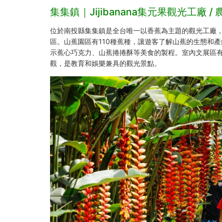
集集鎮｜Jijibanana集元果觀光工廠 / 
位於南投縣集集鎮是全台唯一以香蕉為主題的觀光工廠
區。山蕉園區有110種蕉種，讓遊客了解山蕉的生態和
示蕉心巧克力、山蕉捲捲酥等美食的製程。室內文展區
觀，是教育和娛樂兼具的觀光景點。