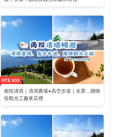
NT$ 300
南投清境｜清境農場+高空步道｜全票，贈南
投觀光工廠來店禮