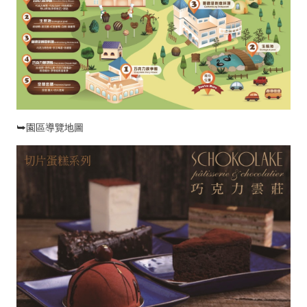
⮩園區導覽地圖