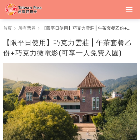
【限
首頁
所有票券
【限平日使用】巧克力雲莊 | 午茶套餐乙份+巧克力微電影(可享一人免費入園)
平
【限平日使用】巧克力雲莊 | 午茶套餐乙
日
份+巧克力微電影(可享一人免費入園)
使
用】
巧
克
力
雲