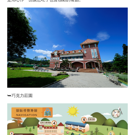
⮩巧克力莊園