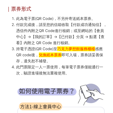
｜票券形式
此為電子票(QR Code)，不另外寄送紙本票券。
付款完成後，請至您的信箱收取【付款成功通知信】，
憑信件內附之QR Code進行核銷；或至網站的【會員
中心】→【我的訂單】→【已付款】分頁 → 點選【查
看】內附之 QR Code 進行核銷。
持電子憑證(QR Code)至
巧克力夢想館服務櫃檯
感應
QR code後，
兌換紙本票券
即可入場，票券請妥善保
存，遺失恕不補發。
此門票限定一人一票使用，每筆電子票券僅能通行一
次，驗證進場後無法重複使用。