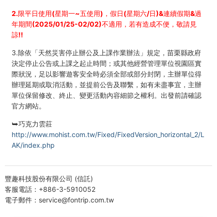
2.限平日使用(星期一~五使用)，假日(星期六/日)&連續假期&過
年期間(2025/01/25-02/02)不適用，若有造成不便，敬請見
諒!!
3.除依「天然災害停止辦公及上課作業辦法」規定，苗栗縣政府
決定停止公告或上課之起止時間；或其他經營管理單位視園區實
際狀況，足以影響遊客安全時必須全部或部分封閉，主辦單位得
辦理延期或取消活動，並提前公告及聯繫，如有未盡事宜，主辦
單位保留修改、終止、變更活動內容細節之權利。出發前請確認
官方網站。
⮩巧克力雲莊
http://www.mohist.com.tw/Fixed/FixedVersion_horizontal_2/L
AK/index.php
豐趣科技股份有限公司 (信託)
客服電話：+886-3-5910052
電子郵件：service@fontrip.com.tw