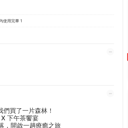
使用完畢 1
我們買了一片森林！
Y X 下午茶饗宴
落，開啟一趟療癒之旅