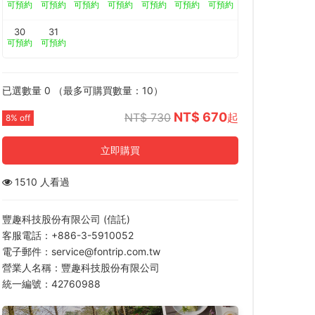
可預約
可預約
可預約
可預約
可預約
可預約
可預約
30
31
可預約
可預約
已選數量
0
（最多可購買數量：
10
）
NT$ 670
NT$ 730
起
8% off
立即購買
1510 人看過
豐趣科技股份有限公司 (信託)
客服電話：+886-3-5910052
電子郵件：service@fontrip.com.tw
營業人名稱：豐趣科技股份有限公司
統一編號：42760988