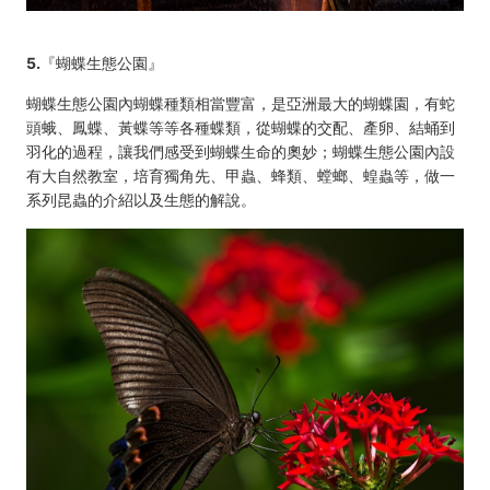
5.
『蝴蝶生態公園』
蝴蝶生態公園內蝴蝶種類相當豐富，是亞洲最大的蝴蝶園，有蛇
頭蛾、鳳蝶、黃蝶等等各種蝶類，從蝴蝶的交配、產卵、結蛹到
羽化的過程，讓我們感受到蝴蝶生命的奧妙；蝴蝶生態公園內設
有大自然教室，培育獨角先、甲蟲、蜂類、螳螂、蝗蟲等，做一
系列昆蟲的介紹以及生態的解說。