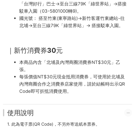
「台灣好行」巴士→至台三線79K「綠世界站」→搭接
駁車入園（03-5801000轉9)。
國光號： 搭至竹東(東寧路站)→新竹客運竹東總站-往
北埔→至台三線79K「綠世界站」→ 搭接駁車入園。
｜新竹消費券30元
本商品內含「北埔及內灣商圈消費券NT$30元」乙
張。
每張價值NT$30元現金抵用消費券，可使用於北埔及
內灣商圈合作之消費券店家使用，請於結帳時出示QR
Code即可折抵消費使用。
使用說明
1. 此為電子票(QR Code)，不另外寄送紙本票券。