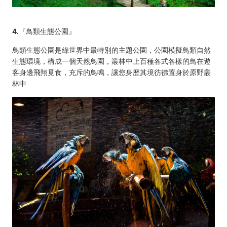
4.
『鳥類生態公園』
鳥類生態公園是綠世界中最特別的主題公園，公園模擬鳥類自然
生態環境，構成一個天然鳥園，叢林中上百種各式各樣的鳥在遊
客身邊飛翔覓食，充斥的鳥鳴，讓您身歷其境彷彿置身於原野叢
林中