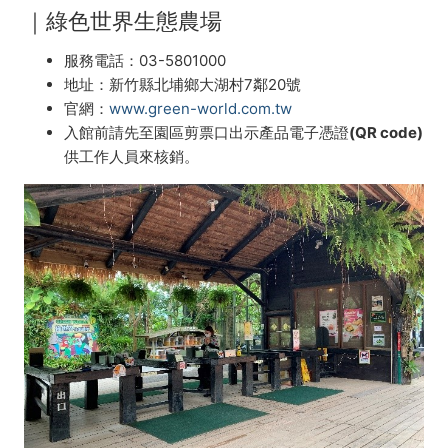
｜綠色世界生態農場
服務電話：03-5801000
地址：新竹縣北埔鄉大湖村7鄰20號
官網：
www.green-world.com.tw
入館前請先至園區剪票口出示產品電子憑證(QR code)
供工作人員來核銷。