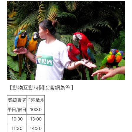
【動物互動時間以官網為準】
鸚鵡表演
羊駝散步
平日/假日
10:30
10:00
13:00
11:30
14:30