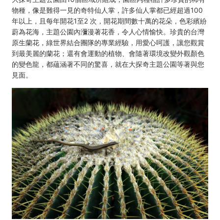
物種，像是難得一見的奇特仙人掌，許多仙人掌都已經超過100
年以上，且每年開花1至2 次，開花期間數十萬的花朵，色彩繽紛
蔚為花海，主題公園內瀰漫著花香，令人心情愉快。珍貴的台灣
原生蘭花，綠世界結合團隊的專業經驗，用愛心呵護，讓您觀賞
到最美麗的蘭花；還有會運動的植物、會隨著環境改變外觀顏色
的變色龍，都蘊涵著不同的驚喜，就在大探奇主題公園等著與您
見面。