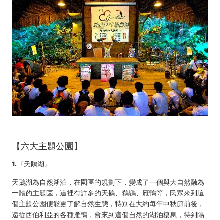
【六大主題公園】
1.
『天鵝湖』
天鵝湖為自然湖泊，在園區的規劃下，變成了一個與大自然融為
一體的主題區，這裡有許多的天鵝、鵜鶘、雁鴨等，民眾來到這
個主題公園便能更了解自然生態，特別在大約每年中秋節前後，
遠從西伯利亞的各種雁鴨，會來到這個自然的湖泊棲息，待到隔