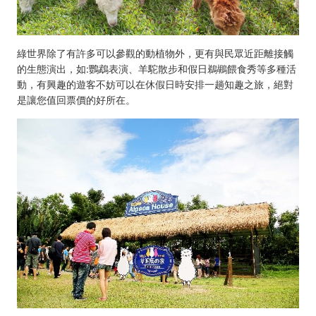
綠世界除了有許多可以參觀的動植物外，更有與民眾近距離接觸
的生態演出，如:鸚鵡表演、羊駝散步和假日鵜鶘餵食秀等多種活
動，有興趣的遊客不妨可以在休假日時安排一趟知趣之旅，絕對
是讓您值回票價的好所在。