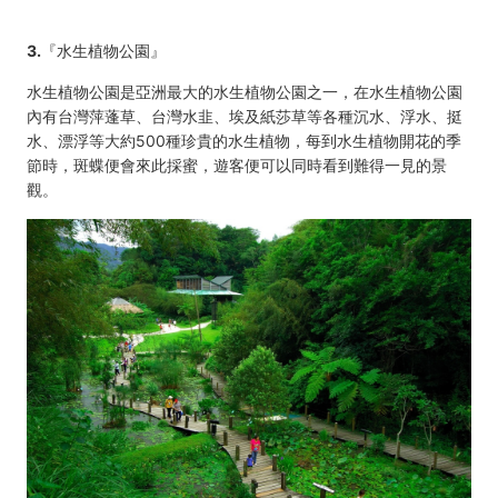
3.
『水生植物公園』
水生植物公園是亞洲最大的水生植物公園之一，在水生植物公園
內有台灣萍蓬草、台灣水韭、埃及紙莎草等各種沉水、浮水、挺
水、漂浮等大約500種珍貴的水生植物，每到水生植物開花的季
節時，斑蝶便會來此採蜜，遊客便可以同時看到難得一見的景
觀。