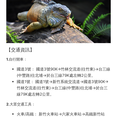
【交通資訊】
1.自行開車
：
國道3號： 國道3號90K→竹林交流道(往竹東)→台三線
(中豐路)往北埔→於台三線79K處左轉2公里。
國道1號： 國道1號→新竹系統交流道→國道3號90K→
竹林交流道(往竹東)→台三線(中豐路)往北埔→於台三
線79K處左轉2公里。
2.大眾交通工具
：
火車/高鐵： 新竹火車站→六家火車站→高鐵新竹站