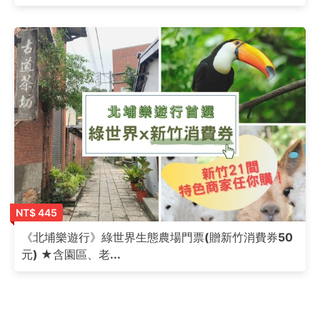
NT$ 445
《北埔樂遊行》綠世界生態農場門票(贈新竹消費券50
元) ★含園區、老...