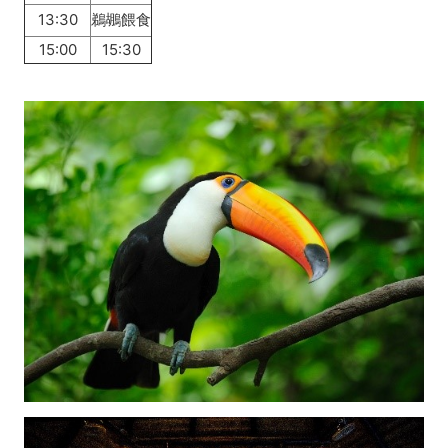
13:30
鵜鶘餵食
15:00
15:30