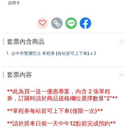
信用卡
套票內含商品
台中市雙層巴士 單程券 (各站皆可上下車)
x 2
套票內容
**此為買一送一優惠專案，內含 2 張單程
券，訂購時請於商品規格欄位選擇數量"2"**
**單程券每站皆可上下車(僅限一次)**
**請於搭車日前一天中午12點前完成預約**