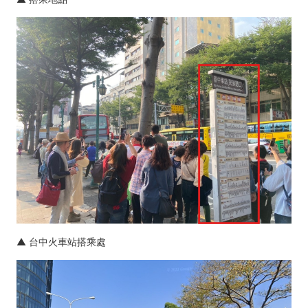
▲ 台中火車站搭乘處