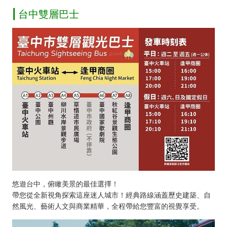
| 台中雙層巴士
悠遊台中，俯瞰美景的最佳選擇！
帶您從全新視角探索這座迷人城市！經典路線涵蓋歷史建築、自
然風光、藝術人文與商業精華，全程帶給您豐富的視覺享受。