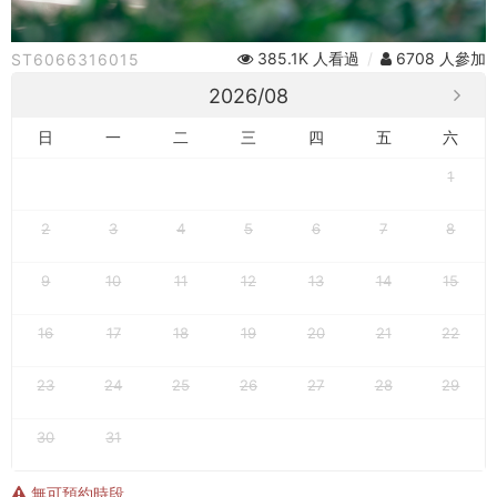
雙
層
385.1K 人看過
/
6708 人參加
ST6066316015
巴
2026/08
士
日
一
二
三
四
五
六
單
1
程
2
3
4
5
6
7
8
券
9
10
11
12
13
14
15
(各
站
16
17
18
19
20
21
22
皆
23
24
25
26
27
28
29
可
30
31
上
無可預約時段