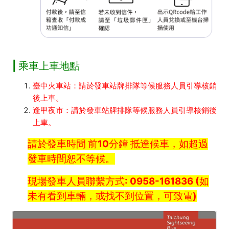
| 乘車上車地點
臺中火車站：請於發車站牌排隊等候服務人員引導核銷
後上車。
逢甲夜市：請於發車站牌排隊等候服務人員引導核銷後
上車。
請於發車時間 前10分鐘 抵達候車，如超過
發車時間恕不等候。
現場發車人員聯繫方式: 0958-161836 (如
未有看到車輛，或找不到位置，可致電)