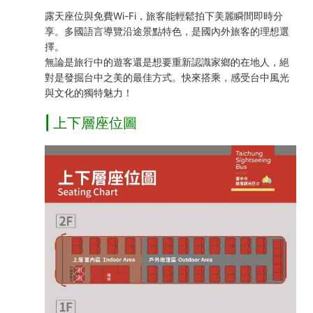
露天座位與免費Wi-Fi，旅客能輕鬆拍下美麗瞬間即時分
享。多國語言導覽沿途景點特色，是國內外旅客的理想選
擇。
無論是旅行中的遊客還是想要重新認識家鄉的在地人，絕
對是發掘台中之美的最佳方式。快來搭乘，感受台中風光
與文化的獨特魅力！
| 上下層座位圖