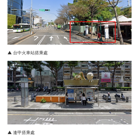
▲ 台中火車站搭乘處
▲ 逢甲搭乘處