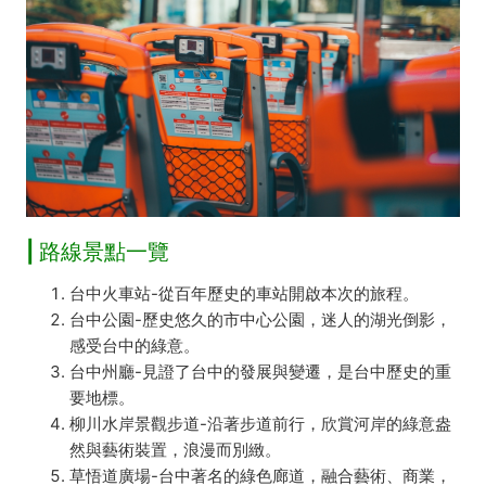
| 路線景點一覽
台中火車站-從百年歷史的車站開啟本次的旅程。
台中公園-歷史悠久的市中心公園，迷人的湖光倒影，
感受台中的綠意。
台中州廳-見證了台中的發展與變遷，是台中歷史的重
要地標。
柳川水岸景觀步道-沿著步道前行，欣賞河岸的綠意盎
然與藝術裝置，浪漫而別緻。
草悟道廣場-台中著名的綠色廊道，融合藝術、商業，