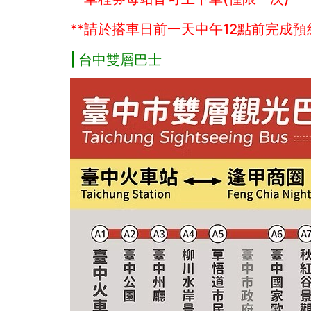
**請於搭車日前一天中午12點前完成預約
| 台中雙層巴士