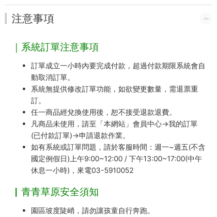
注意事項
｜系統訂單注意事項
訂單成立一小時內要完成付款，超過付款期限系統會自
動取消訂單。
系統無提供修改訂單功能，如欲變更數量，需退票重
訂。
任一商品經兌換使用後，恕不接受退款退費。
凡商品未使用，請至「本網站」會員中心→我的訂單
(已付款訂單)→申請退款作業。
如有系統或訂單問題，請於客服時間：週一~週五(不含
國定例假日)上午9:00~12:00 / 下午13:00~17:00(中午
休息一小時)，來電03-5910052
▏青青草原安全須知
園區坡度陡峭，請勿讓孩童自行奔跑。