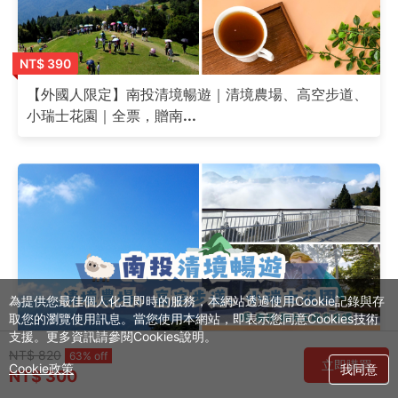
NT$ 390
【外國人限定】南投清境暢遊｜清境農場、高空步道、
小瑞士花園｜全票，贈南...
為提供您最佳個人化且即時的服務，本網站透過使用Cookie記錄與存
取您的瀏覽使用訊息。當您使用本網站，即表示您同意Cookies技術
支援。更多資訊請參閱Cookies說明。
NT$ 820
63% off
立即購買
Cookie政策
我同意
NT$ 300
NT$ 400