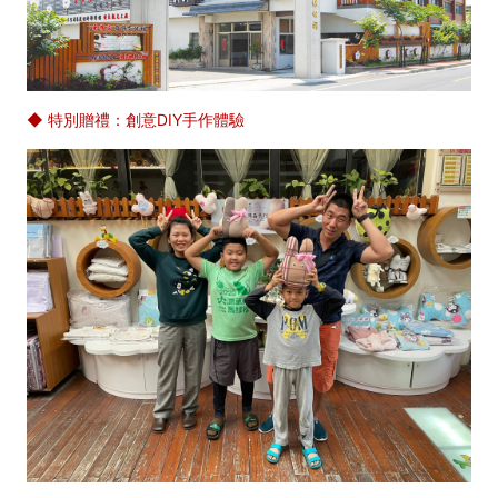
◆ 特別贈禮：創意DIY手作體驗