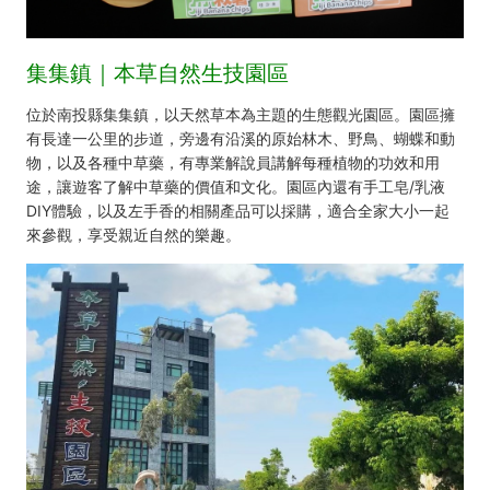
集集鎮｜本草自然生技園區
位於南投縣集集鎮，以天然草本為主題的生態觀光園區。園區擁
有長達一公里的步道，旁邊有沿溪的原始林木、野鳥、蝴蝶和動
物，以及各種中草藥，有專業解說員講解每種植物的功效和用
途，讓遊客了解中草藥的價值和文化。園區內還有手工皂/乳液
DIY體驗，以及左手香的相關產品可以採購，適合全家大小一起
來參觀，享受親近自然的樂趣。