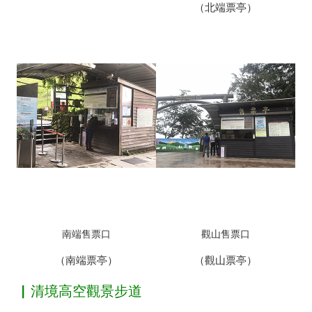
（北端票亭）
南端售票口
觀山售票口
（南端票亭）
（觀山票亭）
▏清境高空觀景步道