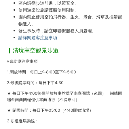
區內請循步道前進，以策安全。
使用遊樂設施請遵照使用限制。
園內禁止使用空拍飛行器、生火、煮食、滑草及攜帶寵
物進入。
發生事故時，請立即聯繫服務人員處理。
請詳閱遊客注意事項
▏清境高空觀景步道
※參訪應注意事項
1.開放時間：每日上午8:00至下午5:00
2.最後購票時間：每日下午4:30
★ 每日下午4:00後僅開放故事館端至南商圈端（來回），蝴蝶園
端至南商圈端僅供單向通行（不得來回）
★ 閉園時間：每日下午05:00（4:40開始清場）
3.步道進場動線：