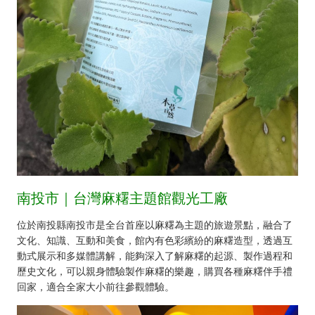
南投市｜台灣麻糬主題館觀光工廠
位於南投縣南投市是全台首座以麻糬為主題的旅遊景點，融合了
文化、知識、互動和美食，館內有色彩繽紛的麻糬造型，透過互
動式展示和多媒體講解，能夠深入了解麻糬的起源、製作過程和
歷史文化，可以親身體驗製作麻糬的樂趣，購買各種麻糬伴手禮
回家，適合全家大小前往參觀體驗。