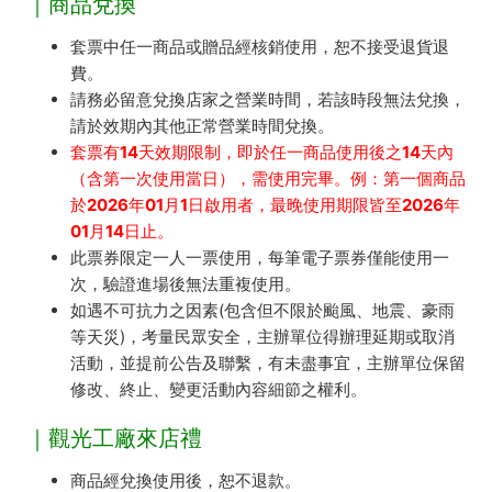
｜商品兌換
套票中任一商品或贈品經核銷使用，恕不接受退貨退
費。
請務必留意兌換店家之營業時間，若該時段無法兌換，
請於效期內其他正常營業時間兌換。
套票有14天效期限制，即於任一商品使用後之14天內
（含第一次使用當日），需使用完畢。例：第一個商品
於2026年01月1日啟用者，最晚使用期限皆至2026年
01月14日止。
此票券限定一人一票使用，每筆電子票券僅能使用一
次，驗證進場後無法重複使用。
如遇不可抗力之因素(包含但不限於颱風、地震、豪雨
等天災)，考量民眾安全，主辦單位得辦理延期或取消
活動，並提前公告及聯繫，有未盡事宜，主辦單位保留
修改、終止、變更活動內容細節之權利。
｜觀光工廠來店禮
商品經兌換使用後，恕不退款。