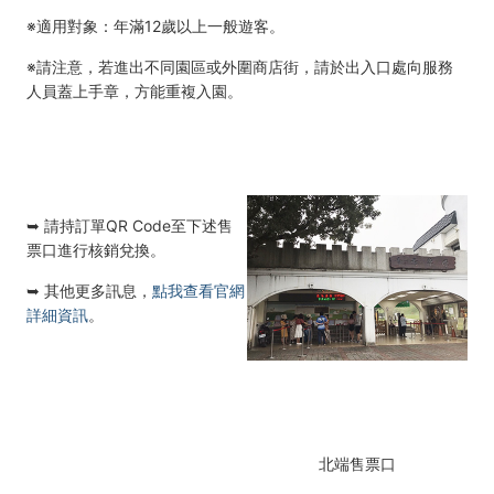
※適用對象：年滿12歲以上一般遊客。
※請注意，若進出不同園區或外圍商店街，請於出入口處向服務
人員蓋上手章，方能重複入園。
➥ 請持訂單QR Code至下述售
票口進行核銷兌換。
➥ 其他更多訊息，
點我查看官網
詳細資訊
。
北端售票口