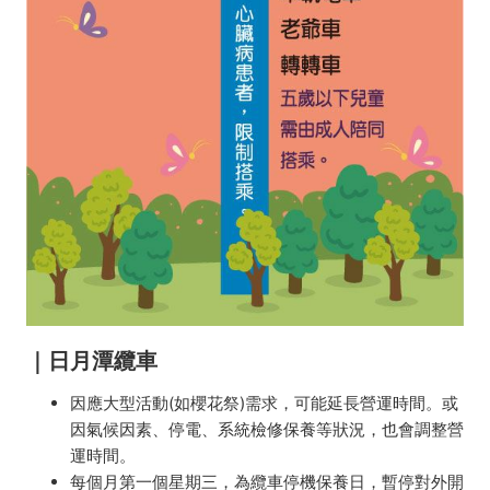
｜日月潭纜車
因應大型活動(如櫻花祭)需求，可能延長營運時間。或
因氣候因素、停電、系統檢修保養等狀況，也會調整營
運時間。
每個月第一個星期三，為纜車停機保養日，暫停對外開