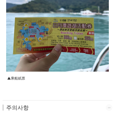
▲乘船紙票
주의사항