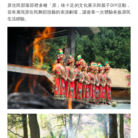
原住民部落區裡多種「原」味十足的文化展示與親子DIY活動，
並有展現原住民舞蹈技藝的表演劇場，讓遊客一次體驗各族原民
生活經驗。