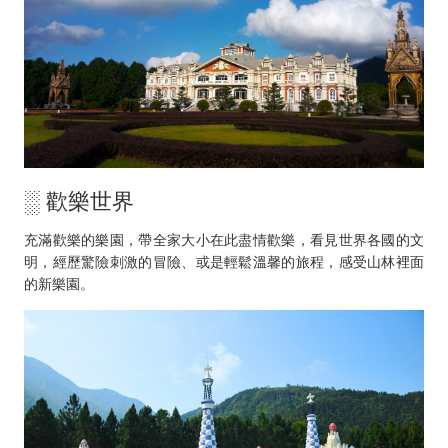
░ 歡樂世界
充滿歡樂的樂園，帶全家大小在此盡情歡樂，看見世界各國的文
明，經歷驚險刺激的冒險、或是輕鬆溫馨的旅程，感受山林裡面
的新樂園。