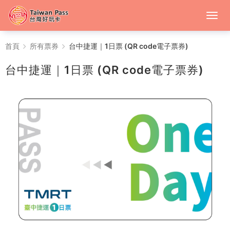
台
首頁
所有票券
台中捷運｜1日票 (QR code電子票券)
中
台中捷運｜1日票 (QR code電子票券)
捷
運
｜
1
日
票
(QR