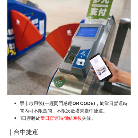
票卡啟用後(一經閘門感應QR CODE)，於當日營運時
間內可不限區間、不限次數搭乘臺中捷運。
1日票將於
當日營運時間結束後
失效。
｜
台中捷運