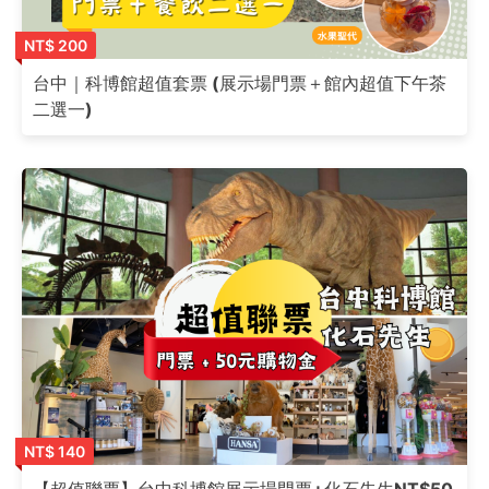
NT$ 200
台中｜科博館超值套票 (展示場門票＋館內超值下午茶
二選一)
NT$ 140
【超值聯票】台中科博館展示場門票+化石先生NT$50