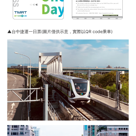
▲台中捷運一日票(圖片僅供示意，實際以QR code乘車)