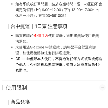
如有系統或訂單問題，請於客服時間：週一~週五(不含
國定例假日)上午9:00~12:00 / 下午13:00~17:00(中午
休息一小時)，來電03-5910052
｜台中捷運｜1日票 注意事項
購買後請於
6 個月內
使用完畢，逾期將無法使用也無
法退款。
未使用過QR code 申請退款，請聯繫平台營運商辦
理，如使用後將無法進行辦理退費。
QR code僅限本人使用，不得透過任何方式複製或傳輸
予他人，否則將視為無票乘車，並依大眾捷運法第49
條辦理。
使用限制
｜商品兌換