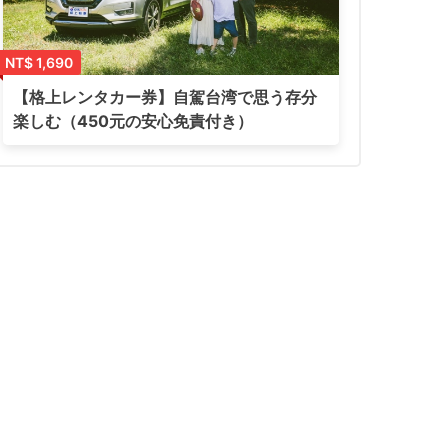
NT$ 1,690
【格上レンタカー券】自駕台湾で思う存分
楽しむ（450元の安心免責付き）