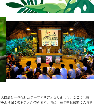
元、大自然と一体化したテーマエリアとなりました。ここには白
態をより深く知ることができます。特に、毎年中秋節前後の時期