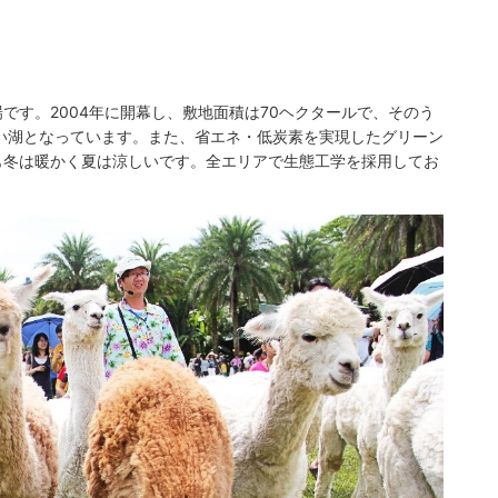
です。2004年に開幕し、敷地面積は70ヘクタールで、そのう
い湖となっています。また、省エネ・低炭素を実現したグリーン
も冬は暖かく夏は涼しいです。全エリアで生態工学を採用してお