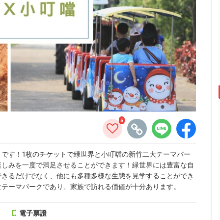
5
です！1枚のチケットで緑世界と小叮噹の新竹二大テーマパー
楽しみを一度で満足させることができます！緑世界には豊富な自
できるだけでなく、他にも多種多様な生態を見学することができ
なテーマパークであり、家族で訪れる価値が十分あります。
電子票證