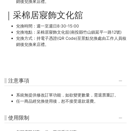
銷後兌換來店禮。
｜采棉居寢飾文化舘
兌換時間：週一至週日8:30-15:00
兌換地點：采棉居寢飾文化舘(南投縣竹山鎮延平一路12號)
兌換方式：持電子憑證(QR Code)至景點兌換處由工作人員核
銷後兌換來店禮。
注意事項
系統無提供修改訂單功能，如欲變更數量，需退票重訂。
任一商品經兌換使用後，恕不接受退款退費。
使用限制