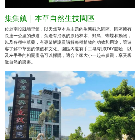
集集鎮｜本草自然生技園區
位於南投縣埔里鎮，以天然草本為主題的生態觀光園區。園區擁有
長達一公里的步道，旁邊有沿溪的原始林木、野鳥、蝴蝶和動物，
以及各種中草藥，有專業解說員講解每種植物的功效和用途，讓遊
客了解中草藥的價值和文化。園區內還有手工皂/乳液DIY體驗，以
及左手香的相關產品可以採購，適合全家大小一起來參觀，享受親
近自然的樂趣。