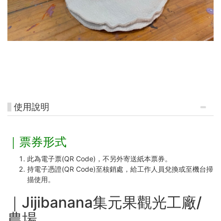
使用說明
｜票券形式
此為電子票(QR Code)，不另外寄送紙本票券。
持電子憑證(QR Code)至核銷處，給工作人員兌換或至機台掃
描使用。
｜Jijibanana集元果觀光工廠/
農場