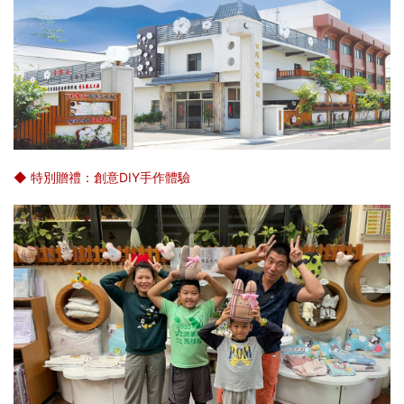
◆ 特別贈禮：創意DIY手作體驗