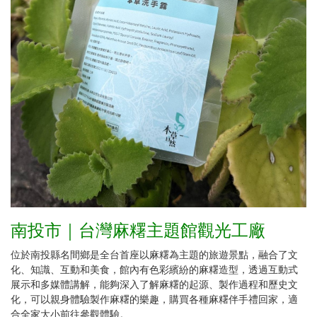
南投市｜台灣麻糬主題館觀光工廠
位於南投縣名間鄉是全台首座以麻糬為主題的旅遊景點，融合了文
化、知識、互動和美食，館內有色彩繽紛的麻糬造型，透過互動式
展示和多媒體講解，能夠深入了解麻糬的起源、製作過程和歷史文
化，可以親身體驗製作麻糬的樂趣，購買各種麻糬伴手禮回家，適
合全家大小前往參觀體驗。