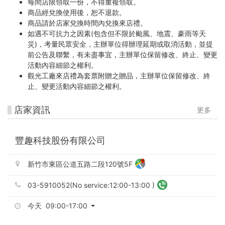
每間店限領取一份，不得重複領取。
商品經兌換使用後，恕不退款。
商品請於店家兌換時間內兌換來店禮。
如遇不可抗力之因素(包含但不限於颱風、地震、豪雨等天
災)，考量民眾安全，主辦單位得辦理延期或取消活動，並提
前公告及聯繫，有未盡事宜，主辦單位保留修改、終止、變更
活動內容細節之權利。
觀光工廠來店禮為套票附贈之贈品，主辦單位保留修改、終
止、變更活動內容細節之權利。
店家資訊
更多
豐趣科技股份有限公司
新竹市東區公道五路二段120號5F
03-5910052(No service:12:00-13:00 )
今天 09:00-17:00