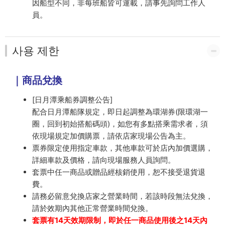
因船型不同，非每班船皆可運載，請事先詢問工作人
員。
사용 제한
｜商品兌換
[日月潭乘船券調整公告]
配合日月潭船隊規定，即日起調整為環湖券(限環湖一
圈，回到初始搭船碼頭)，如您有多點搭乘需求者，須
依現場規定加價購票，請依店家現場公告為主。
票券限定使用指定車款，其他車款可於店內加價選購，
詳細車款及價格，請向現場服務人員詢問。
套票中任一商品或贈品經核銷使用，恕不接受退貨退
費。
請務必留意兌換店家之營業時間，若該時段無法兌換，
請於效期內其他正常營業時間兌換。
套票有14天效期限制，即於任一商品使用後之14天內