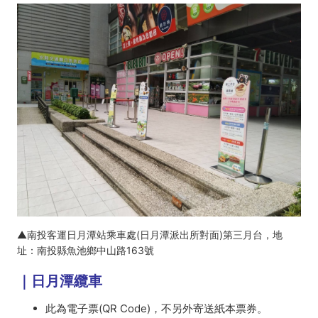
▲南投客運日月潭站乘車處(日月潭派出所對面)第三月台，地
址：南投縣魚池鄉中山路163號
｜日月潭纜車
此為電子票(QR Code)，不另外寄送紙本票券。