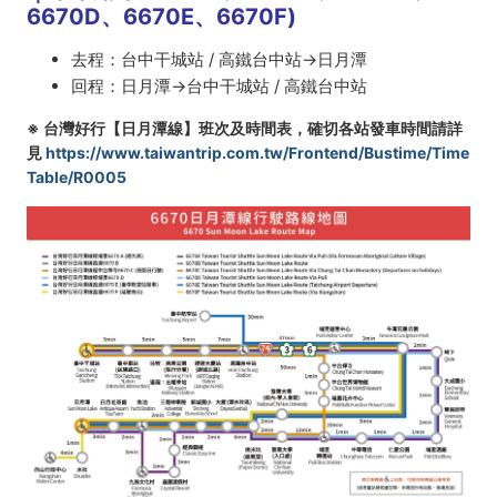
6670D、6670E、6670F)
去程：台中干城站 / 高鐵台中站→日月潭
回程：日月潭→台中干城站 / 高鐵台中站
※ 台灣好行【日月潭線】班次及時間表，確切各站發車時間請詳
見
https://www.taiwantrip.com.tw/Frontend/Bustime/Time
Table/R0005