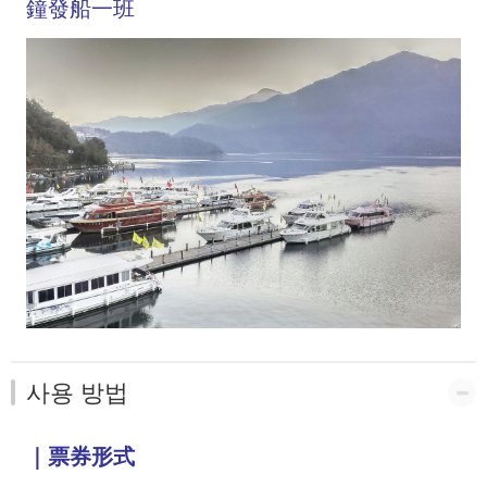
鐘發船一班
사용 방법
｜票券形式