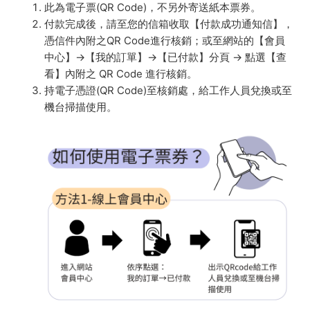
此為電子票(QR Code)，不另外寄送紙本票券。
付款完成後，請至您的信箱收取【付款成功通知信】，
憑信件內附之QR Code進行核銷；或至網站的【會員
中心】→【我的訂單】→【已付款】分頁 → 點選【查
看】內附之 QR Code 進行核銷。
持電子憑證(QR Code)至核銷處，給工作人員兌換或至
機台掃描使用。