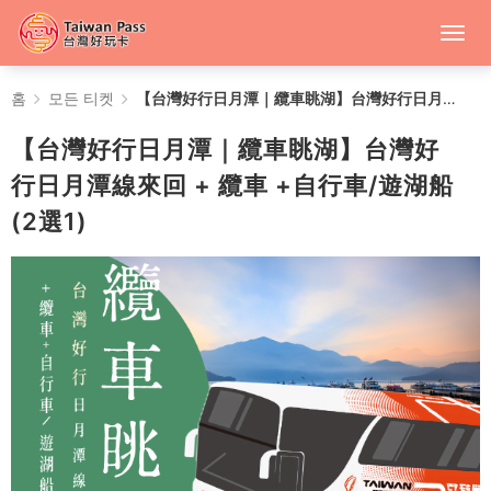
【台
홈
모든 티켓
【台灣好行日月潭｜纜車眺湖】台灣好行日月潭線來回 + 纜車 +自行車/遊湖船 (2選1)
灣
【台灣好行日月潭｜纜車眺湖】台灣好
好
行日月潭線來回 + 纜車 +自行車/遊湖船
(2選1)
行
日
月
潭
｜
纜