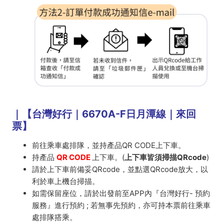
｜【台灣好行｜6670A-F日月潭線｜來回
票】
前往乘車處排隊，並持產品QR CODE上下車。
持產品
QR CODE
上下車。(
上下車皆須掃描QRcode
)
請於上下車前備妥QRcode，並點選QRcode放大，以
利於車上機台掃描。
如需保留座位，請於出發前至APP內『台灣好行- 預約
服務』進行預約 ; 若無事先預約，亦可持本票前往乘車
處排隊搭乘。