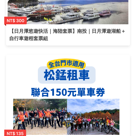
NT$ 300
【日月潭悠遊快活｜海陸套票】南投｜日月潭遊湖船＋
自行車遊程套票組
NT$ 135