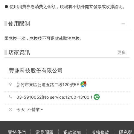
● 使用消費券卷消費之金額，現場將不額外開立發票或收據證明。
使用限制
限兌換一次，兌換後不可退款或取消兌換。
店家資訊
更多
豐趣科技股份有限公司
新竹市東區公道五路二段120號5F
03-5910052(No service:12:00-13:00 )
今天 不營業
關於我們
常見問題
退款須知
服務條款
隱私聲