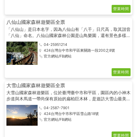
營業時間
八仙山國家森林遊樂區全票
「八仙山」是日本名字，因為八仙山有「八千」日尺高，取其諧音
「八仙」命名。八仙山國家森林公園是山鳥樂園，還有景色多樣化
的輕裝短途步道，能尋訪美麗的十文溪、櫻花林、油桐林與竹林，
04-25951214
更能循階登頂谷關七雄之首。
424台灣台中市和平區東關路一段200之8號
官方網站/FB網站
營業時間
大雪山國家森林遊樂區全票
大雪山國家森林遊樂區，位於臺灣臺中市和平區，園區內的小神木
步道與木馬道一帶尚保有原始的扁柏巨木林，是遊訪大雪山最美的
景色之一。
04-2587-7901
424台灣台中市和平區雪山路18號
官方網站/FB網站
營業時間