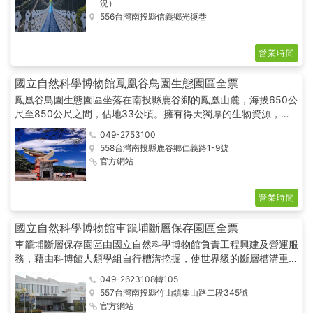
況）
556台灣南投縣信義鄉光復巷
營業時間
國立自然科學博物館鳳凰谷鳥園生態園區全票
鳳凰谷鳥園生態園區坐落在南投縣鹿谷鄉的鳳凰山麓，海拔650公
尺至850公尺之間，佔地33公頃。擁有得天獨厚的生物資源，除
了飼育各種鳥禽外，昆蟲、蜘蛛、青蛙等更是園區長駐嬌客。 展
049-2753100
示區內有各種本土及世界各地的珍貴鳥禽，您可以和金剛鸚鵡互動
558台灣南投縣鹿谷鄉仁義路1-9號
亦可餵食小鸚鵡，您可以傾聽蟲鳴鳥語，呼吸清新空氣，享受優閒
官方網站
時光。
營業時間
國立自然科學博物館車籠埔斷層保存園區全票
車籠埔斷層保存園區由國立自然科學博物館負責工程興建及營運服
務，藉由科博館人類學組自行槽溝挖掘，使世界級的斷層槽溝重現
世人眼前，並於102年5月1日正式開館，與鄰近的鳳凰谷鳥園生態
049-2623108轉105
園區、921地震教育園區共同組成完整的地質與自然生態園區。 本
557台灣南投縣竹山鎮集山路二段345號
園區扮演著以下的重要角色：保存車籠埔斷層地質剖面景觀、傳遞
官方網站